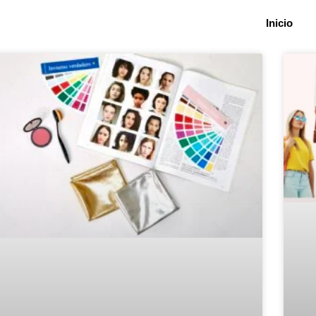
Inicio
Página
Página
Página
Página
Página