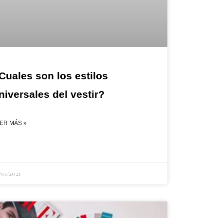
Cuales son los estilos
niversales del vestir?
ER MÁS »
/01/2021